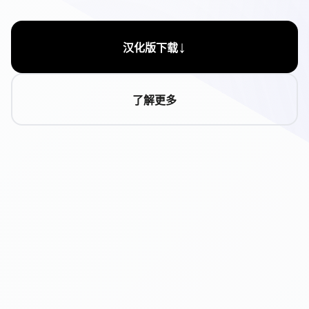
↓
汉化版下载
了解更多