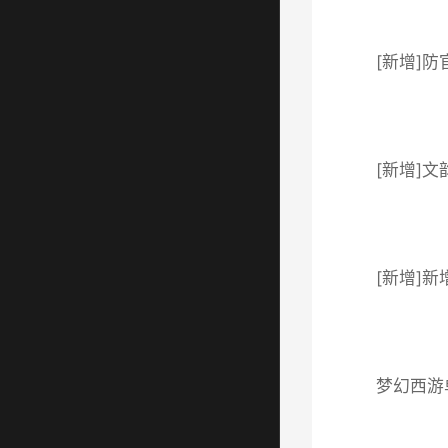
[新增]
[新增]
[新增]
梦幻西游