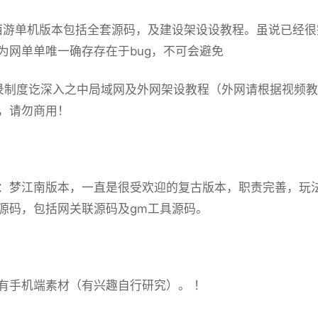
西游单机
版本包括全套源码，及建设架设设教程。虽说已经很
为网单单唯一确存存在于bug，不可会避免
录制度讫深入之中局域网及外网架设教程（外网请根据视频
，请勿商用！
：梦江南版本，一直是很受欢迎的复古版本，职责完善，玩
源码，包括网关联源码及gm工具源码。
有手机端素材（有兴趣自行研究）。 ！