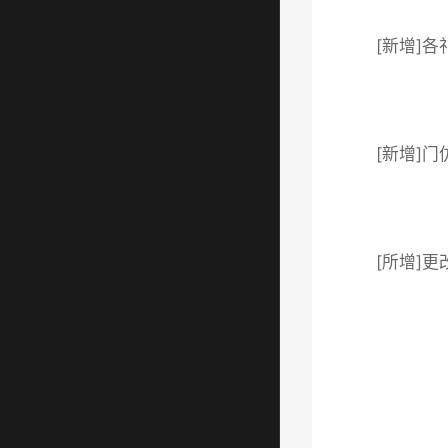
[新增]
[新增]
[所增]更