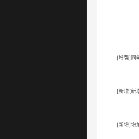
[增强]
[新增[
[新增]