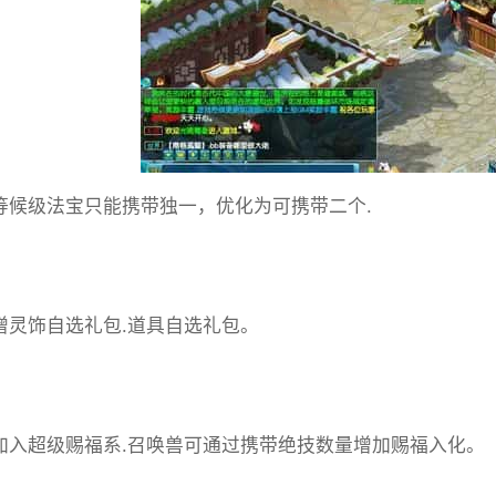
同等候级法宝只能携带独一，优化为可携带二个.
新增灵饰自选礼包.道具自选礼包。
增加入超级赐福系.召唤兽可通过携带绝技数量增加赐福入化。