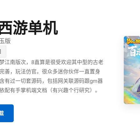
西游单机
玉版
闲
梦江南版次，8直算是很受欢迎其中型的古老
完善，玩法仿官。很众多迷你伙伴一直置身
含有过一切套源码，包括网关联源码跟gm器
依配有手掌机端文档（有兴趣个行研究）。
载