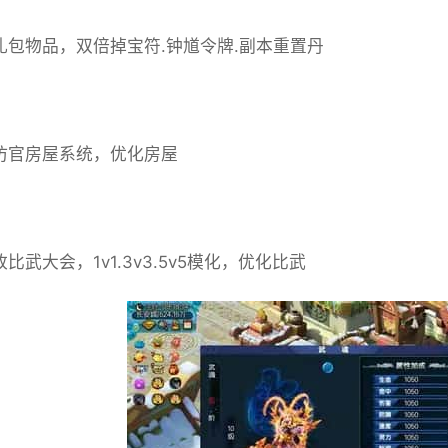
各礼包物品，双倍掉宝符.钟馗令牌.副本重置丹
门仿官房屋系统，优化房屋
改比武大会，1v1.3v3.5v5模化，优化比武