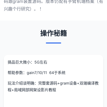
码跟gram装置源码。版本仍配有手臂机端档案（有
兴趣个行研究）。 ！
操作秘籍
搞品巨大微小：5G左右
帮助参数：gain7/10/11 64于系统
玩法介绍谈明确：完整套源码+gram设备+双端编译教
程+局域网部网架设影片教程