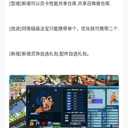
[型增]新增可以员卡性能共享仓库.共享召唤兽仓库.
[改进]同等级级法宝只能携带单个，优化就可携带二个.
[新增[新增灵饰自选礼包.配件自选礼包。