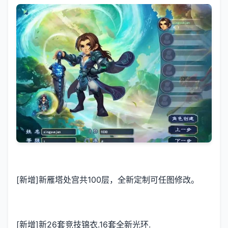
[新增]新雁塔处宫共100层，全新定制可任图修改。
[新增]新26套竞技锦衣.16套全新光环.