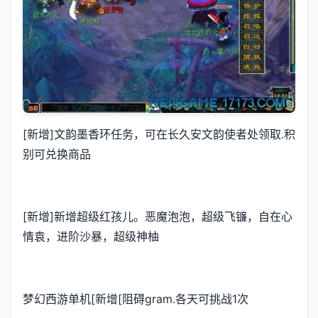
[新增]文韵墨香环任务，可在长久安文韵使者处领取.积
别可兑换商品
[新增]新增超级红孩儿。恶魔泡泡，超级飞镰，自在心
情袁，进阶沙暴，超级神柚
梦幻西游单机
[新增[阻碍gram.各天可挑战1次