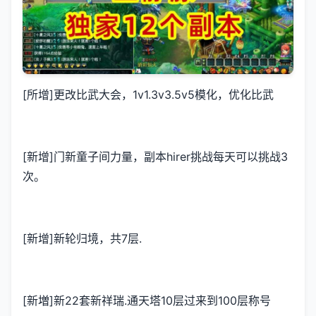
[所增]更改比武大会，1v1.3v3.5v5模化，优化比武
[新增]门新童子间力量，副本hirer挑战每天可以挑战3
次。
[新增]新轮归境，共7层.
[新増]新22套新祥瑞.通天塔10层过来到100层称号